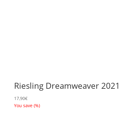
Riesling Dreamweaver 2021
17,90
€
You save
(
%)