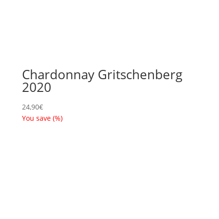
Chardonnay Gritschenberg
2020
24,90
€
You save
(
%)