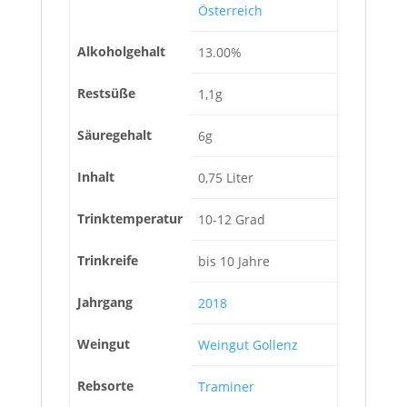
Österreich
Alkoholgehalt
13.00%
Restsüße
1,1g
Säuregehalt
6g
Inhalt
0,75 Liter
Trinktemperatur
10-12 Grad
Trinkreife
bis 10 Jahre
Jahrgang
2018
Weingut
Weingut Gollenz
Rebsorte
Traminer