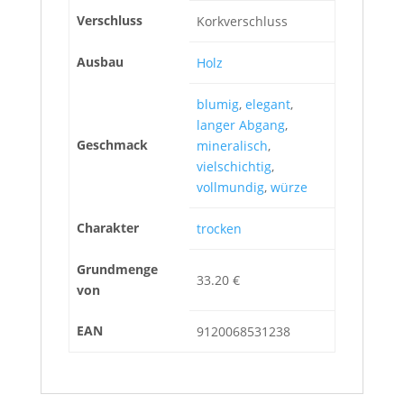
Verschluss
Korkverschluss
Ausbau
Holz
blumig
,
elegant
,
langer Abgang
,
Geschmack
mineralisch
,
vielschichtig
,
vollmundig
,
würze
Charakter
trocken
Grundmenge
33.20 €
von
EAN
9120068531238