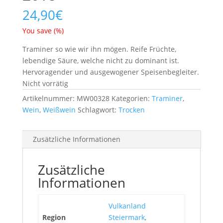
24,90
€
You save
(
%)
Traminer so wie wir ihn mögen. Reife Früchte,
lebendige Säure, welche nicht zu dominant ist.
Hervoragender und ausgewogener Speisenbegleiter.
Nicht vorrätig
Artikelnummer:
MW00328
Kategorien:
Traminer
,
Wein
,
Weißwein
Schlagwort:
Trocken
Zusätzliche Informationen
Zusätzliche
Informationen
Vulkanland
Region
Steiermark
,