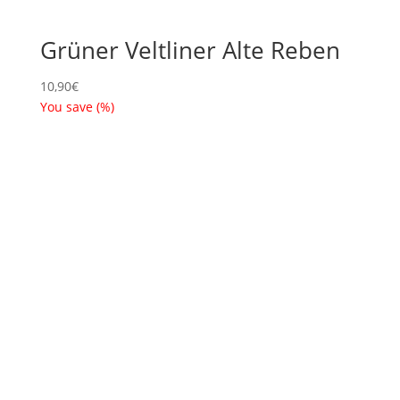
Grüner Veltliner Alte Reben
10,90
€
You save
(
%)