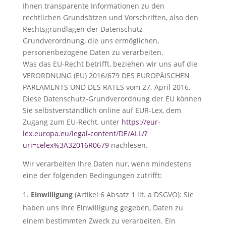
Ihnen transparente Informationen zu den
rechtlichen Grundsätzen und Vorschriften, also den
Rechtsgrundlagen der Datenschutz-
Grundverordnung, die uns ermöglichen,
personenbezogene Daten zu verarbeiten.
Was das EU-Recht betrifft, beziehen wir uns auf die
VERORDNUNG (EU) 2016/679 DES EUROPÄISCHEN
PARLAMENTS UND DES RATES vom 27. April 2016.
Diese Datenschutz-Grundverordnung der EU können
Sie selbstverständlich online auf EUR-Lex, dem
Zugang zum EU-Recht, unter
https://eur-
lex.europa.eu/legal-content/DE/ALL/?
uri=celex%3A32016R0679
nachlesen.
Wir verarbeiten Ihre Daten nur, wenn mindestens
eine der folgenden Bedingungen zutrifft:
Einwilligung
(Artikel 6 Absatz 1 lit. a DSGVO): Sie
haben uns Ihre Einwilligung gegeben, Daten zu
einem bestimmten Zweck zu verarbeiten. Ein