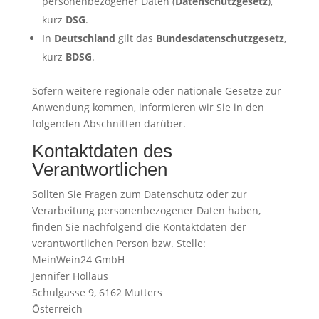
personenbezogener Daten (
Datenschutzgesetz
),
kurz
DSG
.
In
Deutschland
gilt das
Bundesdatenschutzgesetz
,
kurz
BDSG
.
Sofern weitere regionale oder nationale Gesetze zur
Anwendung kommen, informieren wir Sie in den
folgenden Abschnitten darüber.
Kontaktdaten des
Verantwortlichen
Sollten Sie Fragen zum Datenschutz oder zur
Verarbeitung personenbezogener Daten haben,
finden Sie nachfolgend die Kontaktdaten der
verantwortlichen Person bzw. Stelle:
MeinWein24 GmbH
Jennifer Hollaus
Schulgasse 9, 6162 Mutters
Österreich