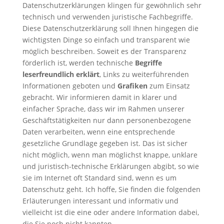
Datenschutzerklärungen klingen für gewöhnlich sehr
technisch und verwenden juristische Fachbegriffe.
Diese Datenschutzerklärung soll Ihnen hingegen die
wichtigsten Dinge so einfach und transparent wie
möglich beschreiben. Soweit es der Transparenz
förderlich ist, werden technische
Begriffe
leserfreundlich erklärt
, Links zu weiterführenden
Informationen geboten und
Grafiken
zum Einsatz
gebracht. Wir informieren damit in klarer und
einfacher Sprache, dass wir im Rahmen unserer
Geschäftstätigkeiten nur dann personenbezogene
Daten verarbeiten, wenn eine entsprechende
gesetzliche Grundlage gegeben ist. Das ist sicher
nicht möglich, wenn man möglichst knappe, unklare
und juristisch-technische Erklärungen abgibt, so wie
sie im Internet oft Standard sind, wenn es um
Datenschutz geht. Ich hoffe, Sie finden die folgenden
Erläuterungen interessant und informativ und
vielleicht ist die eine oder andere Information dabei,
die Sie noch nicht kannten.