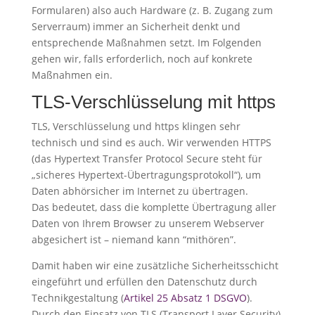
Formularen) also auch Hardware (z. B. Zugang zum
Serverraum) immer an Sicherheit denkt und
entsprechende Maßnahmen setzt. Im Folgenden
gehen wir, falls erforderlich, noch auf konkrete
Maßnahmen ein.
TLS-Verschlüsselung mit https
TLS, Verschlüsselung und https klingen sehr
technisch und sind es auch. Wir verwenden HTTPS
(das Hypertext Transfer Protocol Secure steht für
„sicheres Hypertext-Übertragungsprotokoll“), um
Daten abhörsicher im Internet zu übertragen.
Das bedeutet, dass die komplette Übertragung aller
Daten von Ihrem Browser zu unserem Webserver
abgesichert ist – niemand kann “mithören”.
Damit haben wir eine zusätzliche Sicherheitsschicht
eingeführt und erfüllen den Datenschutz durch
Technikgestaltung (
Artikel 25 Absatz 1 DSGVO
).
Durch den Einsatz von TLS (Transport Layer Security),