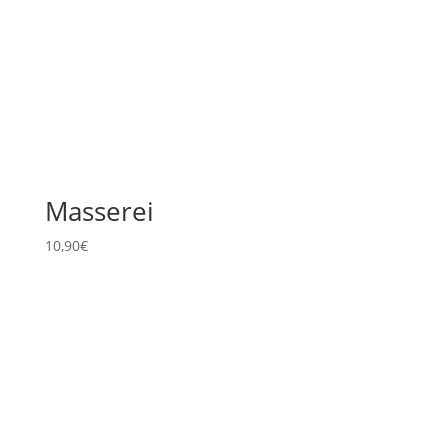
Masserei
10,90
€