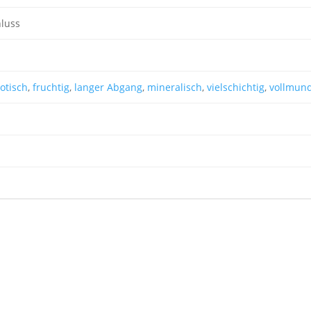
luss
otisch
,
fruchtig
,
langer Abgang
,
mineralisch
,
vielschichtig
,
vollmund