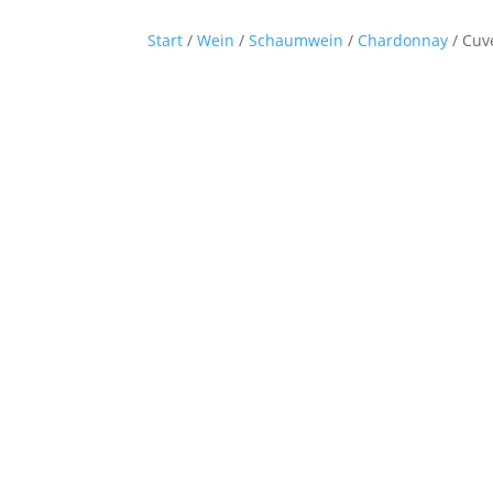
Start
/
Wein
/
Schaumwein
/
Chardonnay
/ Cuv