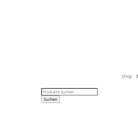
Shop
Products
search
Suchen