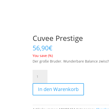
Cuvee Prestige
56,90
€
You save
(
%)
Der große Bruder. Wunderbare Balance zwisch
Cuvee
Prestige
Menge
In den Warenkorb