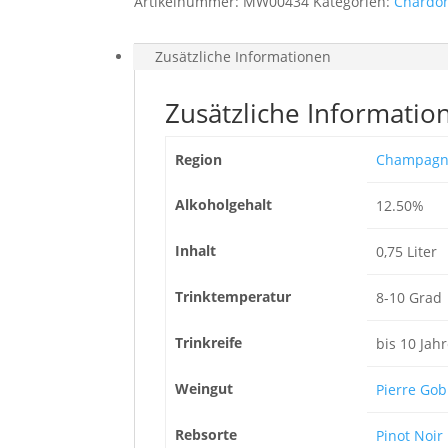
Artikelnummer:
MW00434
Kategorien:
Chardo
Zusätzliche Informationen
Zusätzliche Informatio
Region
Champagn
Alkoholgehalt
12.50%
Inhalt
0,75 Liter
Trinktemperatur
8-10 Grad
Trinkreife
bis 10 Jah
Weingut
Pierre Gob
Rebsorte
Pinot Noir