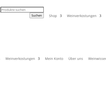
Products
search
Suchen
Shop
Weinverkostungen
Weinverkostungen
Mein Konto
Über uns
Weinwisse