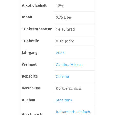
Alkoholgehalt
12%
Inhalt
0,75 Liter
Trinktemperatur
14-16 Grad
Trinkreife
bis 5 Jahre
Jahrgang
2023
Weingut
Cantina Mizzon
Rebsorte
Corvina
Verschluss
Korkverschluss
Ausbau
Stahltank
balsamisch
,
einfach
,
Geschmack