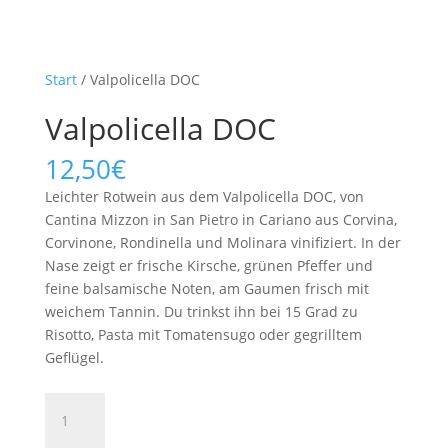
Start
/ Valpolicella DOC
Valpolicella DOC
12,50
€
Leichter Rotwein aus dem Valpolicella DOC, von
Cantina Mizzon in San Pietro in Cariano aus Corvina,
Corvinone, Rondinella und Molinara vinifiziert. In der
Nase zeigt er frische Kirsche, grünen Pfeffer und
feine balsamische Noten, am Gaumen frisch mit
weichem Tannin. Du trinkst ihn bei 15 Grad zu
Risotto, Pasta mit Tomatensugo oder gegrilltem
Geflügel.
Valpolicella
DOC