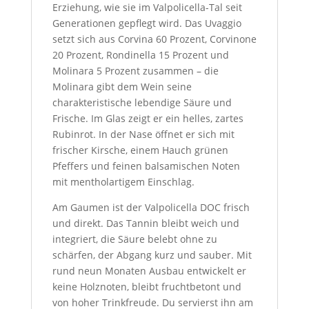
Erziehung, wie sie im Valpolicella-Tal seit
Generationen gepflegt wird. Das Uvaggio
setzt sich aus Corvina 60 Prozent, Corvinone
20 Prozent, Rondinella 15 Prozent und
Molinara 5 Prozent zusammen – die
Molinara gibt dem Wein seine
charakteristische lebendige Säure und
Frische. Im Glas zeigt er ein helles, zartes
Rubinrot. In der Nase öffnet er sich mit
frischer Kirsche, einem Hauch grünen
Pfeffers und feinen balsamischen Noten
mit mentholartigem Einschlag.
Am Gaumen ist der Valpolicella DOC frisch
und direkt. Das Tannin bleibt weich und
integriert, die Säure belebt ohne zu
schärfen, der Abgang kurz und sauber. Mit
rund neun Monaten Ausbau entwickelt er
keine Holznoten, bleibt fruchtbetont und
von hoher Trinkfreude. Du servierst ihn am