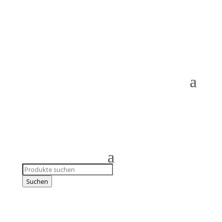
Products
search
Suchen