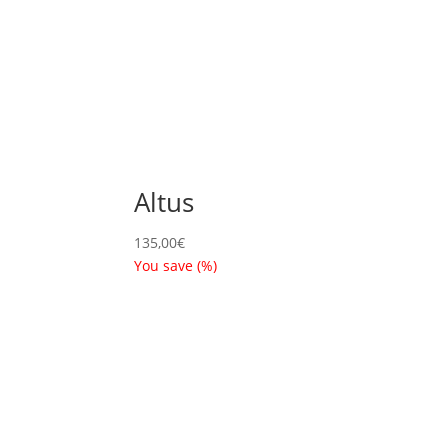
Altus
135,00
€
You save
(
%)