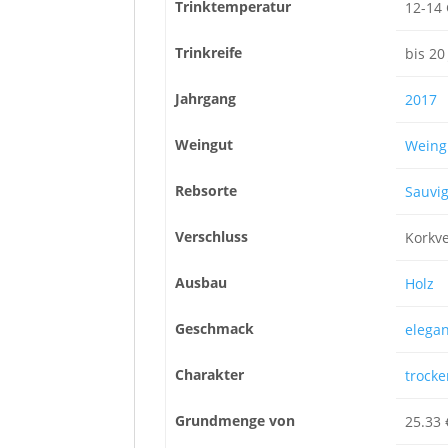
Trinktemperatur
12-14
Trinkreife
bis 20
Jahrgang
2017
Weingut
Weing
Rebsorte
Sauvi
Verschluss
Korkve
Ausbau
Holz
Geschmack
elegan
Charakter
trocke
Grundmenge von
25.33 