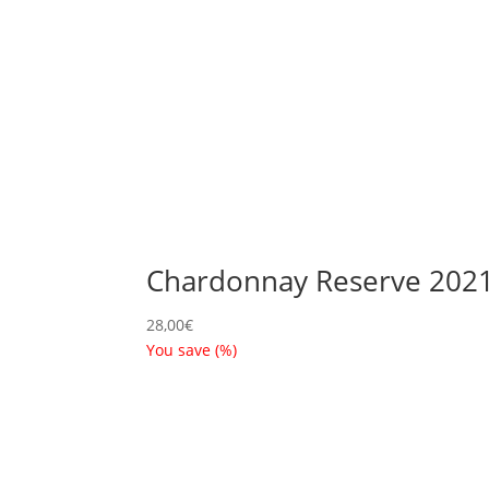
Chardonnay Reserve 202
28,00
€
You save
(
%)