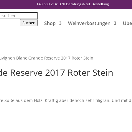
+43 680 2141370
Beratung & tel. Bestellung
s
Suchen
Shop
Weinverkostungen
Übe
uvignon Blanc Grande Reserve 2017 Roter Stein
e Reserve 2017 Roter Stein
te Süße aus dem Holz. Kräftig aber denoch sehr filigran. Und mit 