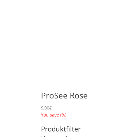
ProSee Rose
9,00
€
You save
(
%)
Produktfilter