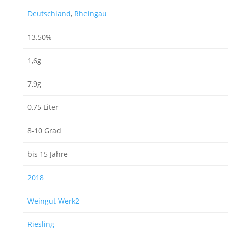
Deutschland
,
Rheingau
13.50%
1,6g
7,9g
0,75 Liter
8-10 Grad
bis 15 Jahre
2018
Weingut Werk2
Riesling