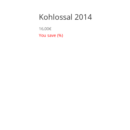
Kohlossal 2014
16,00
€
You save
(
%)