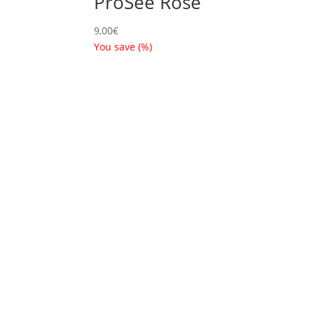
ProSee Rose
9,00
€
You save
(
%)