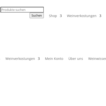
Products
search
Suchen
Shop
Weinverkostungen
Weinverkostungen
Mein Konto
Über uns
Weinwisse