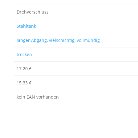
Drehverschluss
Stahltank
langer Abgang
,
vielschichtig
,
vollmundig
trocken
17.20 €
15.33 €
kein EAN vorhanden