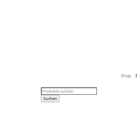
Shop
Products
search
Suchen