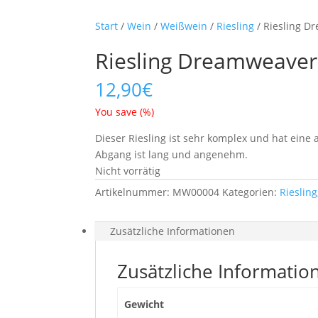
Start
/
Wein
/
Weißwein
/
Riesling
/ Riesling D
Riesling Dreamweaver
12,90
€
You save
(
%)
Dieser Riesling ist sehr komplex und hat eine
Abgang ist lang und angenehm.
Nicht vorrätig
Artikelnummer:
MW00004
Kategorien:
Riesling
Zusätzliche Informationen
Zusätzliche Informatio
Gewicht