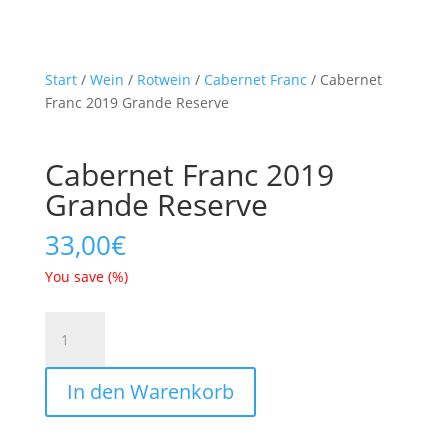
Start
/
Wein
/
Rotwein
/
Cabernet Franc
/ Cabernet
Franc 2019 Grande Reserve
Cabernet Franc 2019
Grande Reserve
33,00
€
You save
(
%)
Cabernet
Franc
2019
In den Warenkorb
Grande
Reserve
Menge