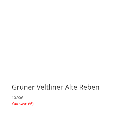
Grüner Veltliner Alte Reben
10,90
€
You save
(
%)