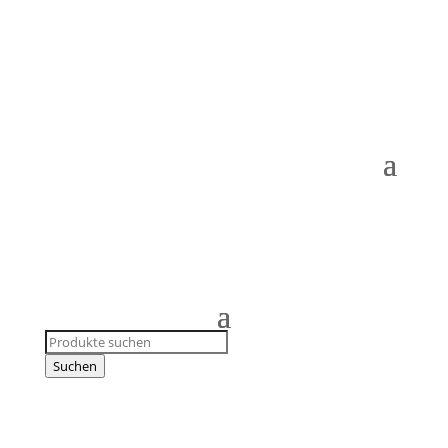
Products
search
Suchen