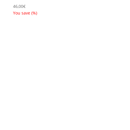
46,00
€
You save
(
%)