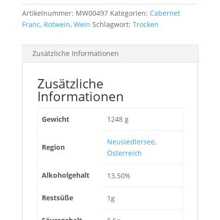
Artikelnummer:
MW00497
Kategorien:
Cabernet
Franc
,
Rotwein
,
Wein
Schlagwort:
Trocken
Zusätzliche Informationen
Zusätzliche
Informationen
Gewicht
1248 g
Neusiedlersee
,
Region
Österreich
Alkoholgehalt
13.50%
Restsüße
1g