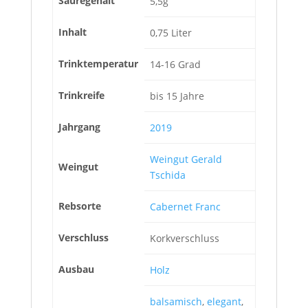
Säuregehalt
5,5g
Inhalt
0,75 Liter
Trinktemperatur
14-16 Grad
Trinkreife
bis 15 Jahre
Jahrgang
2019
Weingut Gerald
Weingut
Tschida
Rebsorte
Cabernet Franc
Verschluss
Korkverschluss
Ausbau
Holz
balsamisch
,
elegant
,