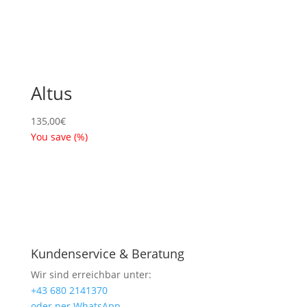
Altus
135,00
€
You save
(
%)
Kundenservice & Beratung
Wir sind erreichbar unter:
+43 680 2141370
oder per WhatsApp