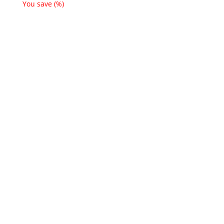
You save
(
%)