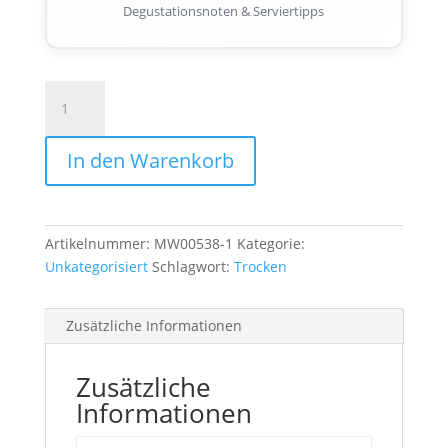
Degustationsnoten & Serviertipps
The
Legends
Angebot
In den Warenkorb
Menge
Artikelnummer:
MW00538-1
Kategorie:
Unkategorisiert
Schlagwort:
Trocken
Zusätzliche Informationen
Zusätzliche
Informationen