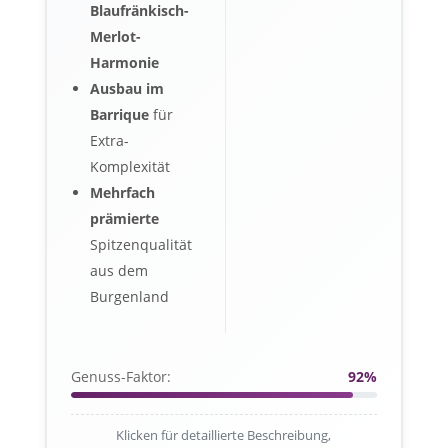
Blaufränkisch-
Merlot-
Harmonie
Ausbau im
Barrique
für
Extra-
Komplexität
Mehrfach
prämierte
Spitzenqualität
aus dem
Burgenland
Genuss-Faktor:
92%
Klicken für detaillierte Beschreibung,