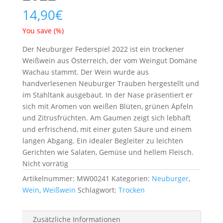
14,90
€
You save
(
%)
Der Neuburger Federspiel 2022 ist ein trockener
Weißwein aus Österreich, der vom Weingut Domäne
Wachau stammt. Der Wein wurde aus
handverlesenen Neuburger Trauben hergestellt und
im Stahltank ausgebaut. In der Nase präsentiert er
sich mit Aromen von weißen Blüten, grünen Äpfeln
und Zitrusfrüchten. Am Gaumen zeigt sich lebhaft
und erfrischend, mit einer guten Säure und einem
langen Abgang. Ein idealer Begleiter zu leichten
Gerichten wie Salaten, Gemüse und hellem Fleisch.
Nicht vorrätig
Artikelnummer:
MW00241
Kategorien:
Neuburger
,
Wein
,
Weißwein
Schlagwort:
Trocken
Zusätzliche Informationen