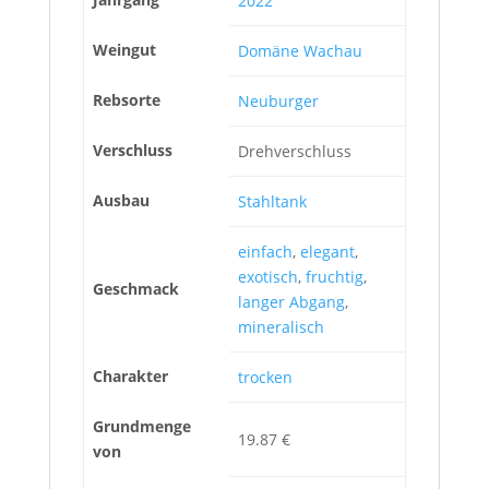
2022
Weingut
Domäne Wachau
Rebsorte
Neuburger
Verschluss
Drehverschluss
Ausbau
Stahltank
einfach
,
elegant
,
exotisch
,
fruchtig
,
Geschmack
langer Abgang
,
mineralisch
Charakter
trocken
Grundmenge
19.87 €
von