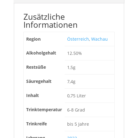
Zusätzliche
Informationen
Region
Österreich
,
Wachau
Alkoholgehalt
12.50%
Restsüße
1,5g
Säuregehalt
7,4g
Inhalt
0,75 Liter
Trinktemperatur
6-8 Grad
Trinkreife
bis 5 Jahre
Jahrgang