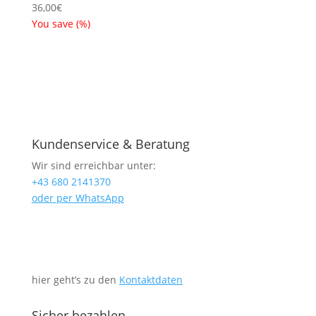
36,00
€
You save
(
%)
Kundenservice & Beratung
Wir sind erreichbar unter:
+43 680 2141370
oder per WhatsApp
hier geht’s zu den
Kontaktdaten
Sicher bezahlen