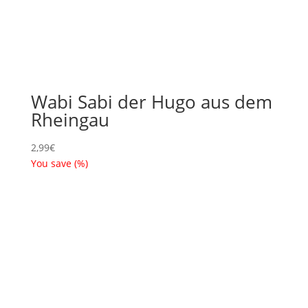
Wabi Sabi der Hugo aus dem
Rheingau
2,99
€
You save
(
%)