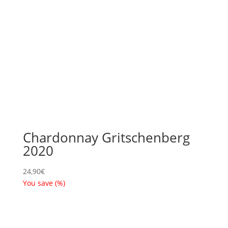
Chardonnay Gritschenberg
2020
24,90
€
You save
(
%)