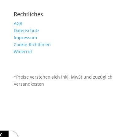
Rechtliches
AGB
Datenschutz
Impressum
Cookie-Richtlinien
Widerruf
*Preise verstehen sich inkl. MwSt und zuzüglich
Versandkosten
0