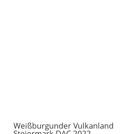
Weißburgunder Vulkanland
Steiermark DAC 2022