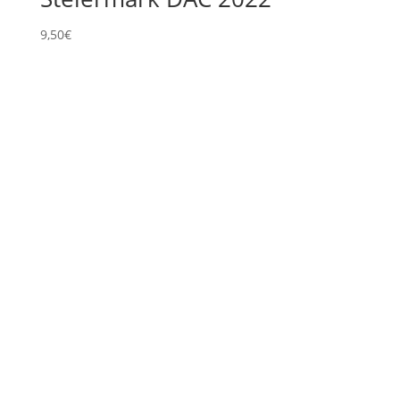
9,50
€