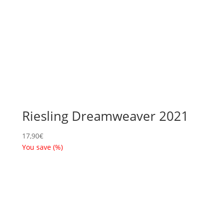
Riesling Dreamweaver 2021
17,90
€
You save
(
%)