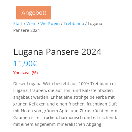
Angebot!
Start
/
Wein
/
Weißwein
/
Trebbiano
/ Lugana
Pansere 2024
Lugana Pansere 2024
11,90
€
You save
(
%)
Dieser Lugana-Wein besteht aus 100% Trebbiano di
Lugana-Trauben, die auf Ton- und Kalksteinböden
angebaut werden. Er hat eine strohgelbe Farbe mit
grünen Reflexen und einen frischen, fruchtigen Duft
mit Noten von grünem Apfel und Zitrusfrüchten. Am
Gaumen ist er trocken, harmonisch und erfrischend,
mit einem angenehm mineralischen Abgang.