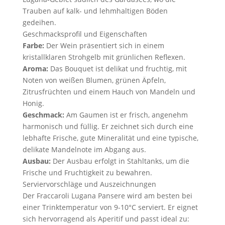
Trauben auf kalk- und lehmhaltigen Böden
gedeihen.
Geschmacksprofil und Eigenschaften
Farbe:
Der Wein präsentiert sich in einem
kristallklaren Strohgelb mit grünlichen Reflexen.
Aroma:
Das Bouquet ist delikat und fruchtig, mit
Noten von weißen Blumen, grünen Äpfeln,
Zitrusfrüchten und einem Hauch von Mandeln und
Honig.
Geschmack:
Am Gaumen ist er frisch, angenehm
harmonisch und füllig. Er zeichnet sich durch eine
lebhafte Frische, gute Mineralität und eine typische,
delikate Mandelnote im Abgang aus.
Ausbau:
Der Ausbau erfolgt in Stahltanks, um die
Frische und Fruchtigkeit zu bewahren.
Serviervorschläge und Auszeichnungen
Der Fraccaroli Lugana Pansere wird am besten bei
einer Trinktemperatur von 9-10°C serviert. Er eignet
sich hervorragend als Aperitif und passt ideal zu: