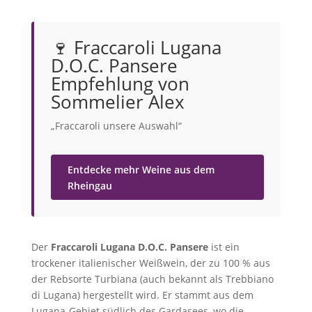
🍷 Fraccaroli Lugana
D.O.C. Pansere
Empfehlung von
Sommelier Alex
„Fraccaroli unsere Auswahl“
Entdecke mehr Weine aus dem
Rheingau
Der
Fraccaroli Lugana D.O.C. Pansere
ist ein
trockener italienischer Weißwein, der zu 100 % aus
der Rebsorte Turbiana (auch bekannt als Trebbiano
di Lugana) hergestellt wird. Er stammt aus dem
Lugana-Gebiet südlich des Gardasees, wo die