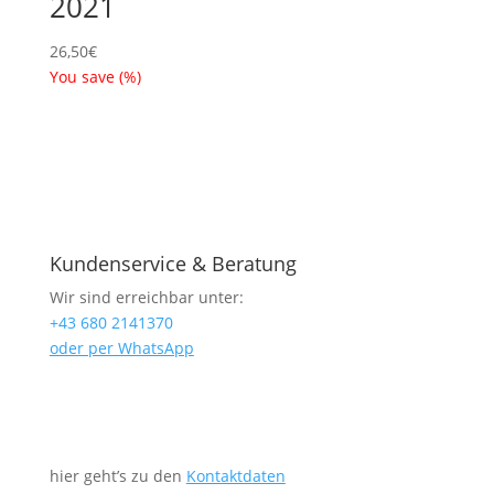
2021
26,50
€
You save
(
%)
Kundenservice & Beratung
Wir sind erreichbar unter:
+43 680 2141370
oder per WhatsApp
hier geht’s zu den
Kontaktdaten