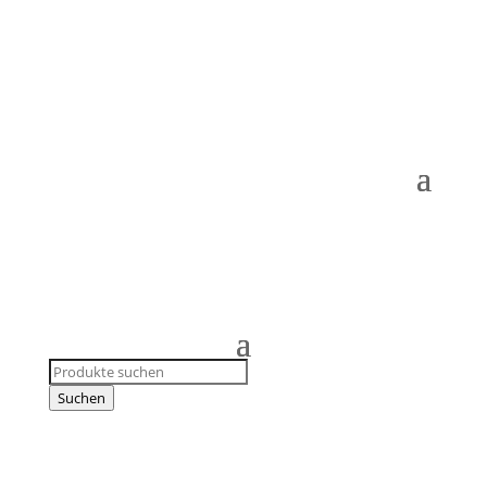
Products
search
Suchen