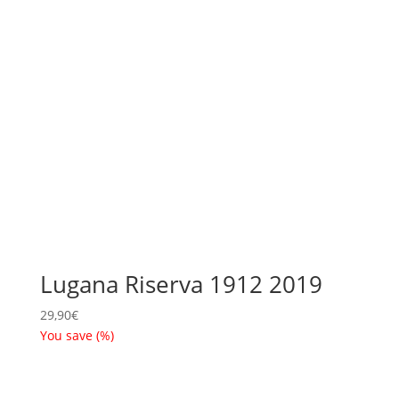
Lugana Riserva 1912 2019
29,90
€
You save
(
%)