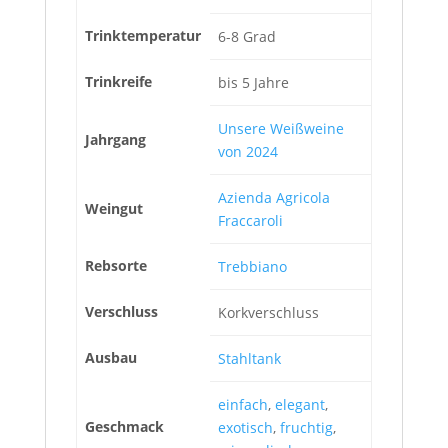
Trinktemperatur
6-8 Grad
Trinkreife
bis 5 Jahre
Unsere Weißweine
Jahrgang
von 2024
Azienda Agricola
Weingut
Fraccaroli
Rebsorte
Trebbiano
Verschluss
Korkverschluss
Ausbau
Stahltank
einfach
,
elegant
,
Geschmack
exotisch
,
fruchtig
,