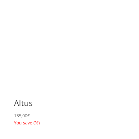
Altus
135,00
€
You save
(
%)