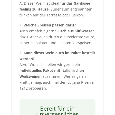
A: Dieser Wein ist ideal
für das Gardasee
feeling zu Hause
. Super zum entspannten
trinken auf der Terrasse oder Balkon.
F: Welche Speisen passen dazu?
A:Ich empfehle gerne
Fisch aus Süßwasser
dazu. Aber auch durch die moderate Säure,
super zu Salaten und leichten Vorspeisen
F: Kann dieser Wein auch im Paket bestellt
werden?
A:Auf Wunsch stellen wir gerne ein
individuelles Paket mit Italienischen
Weißweinen
zusammen. Wer es gerne
kräftige mag, auch mal den Lugana Riserva
1912 probieren.
Bereit für ein
unvergessliches