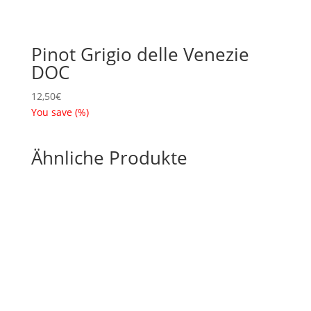
Pinot Grigio delle Venezie
DOC
12,50
€
You save
(
%)
Ähnliche Produkte