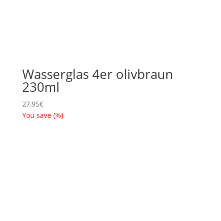
Wasserglas 4er olivbraun
230ml
27,95
€
You save
(
%)