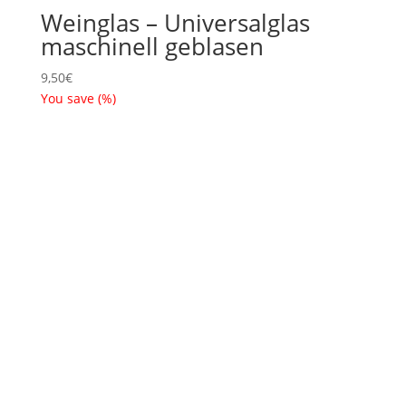
Weinglas – Universalglas
maschinell geblasen
9,50
€
You save
(
%)