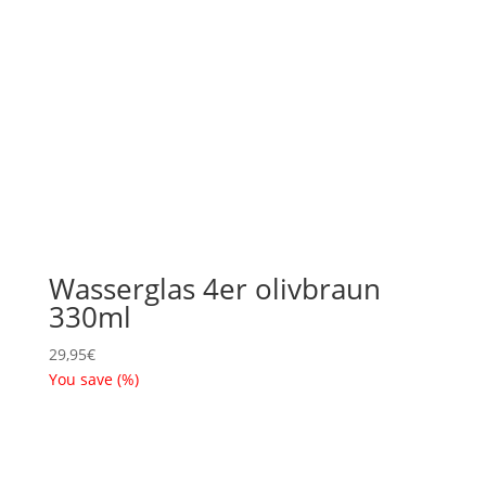
Wasserglas 4er olivbraun
330ml
29,95
€
You save
(
%)