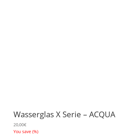
Wasserglas X Serie – ACQUA
20,00
€
You save
(
%)