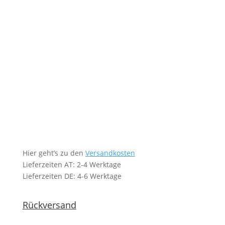
Hier geht’s zu den
Versandkosten
Lieferzeiten AT: 2-4 Werktage
Lieferzeiten DE: 4-6 Werktage
Rückversand