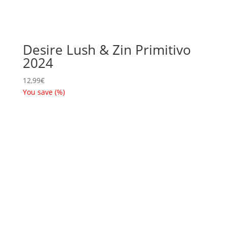
Desire Lush & Zin Primitivo
2024
12,99
€
You save
(
%)