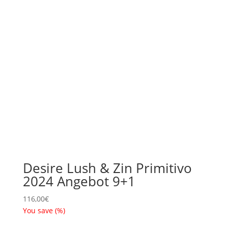
Desire Lush & Zin Primitivo
2024 Angebot 9+1
116,00
€
You save
(
%)