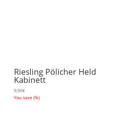
Riesling Pölicher Held
Kabinett
9,90
€
You save
(
%)