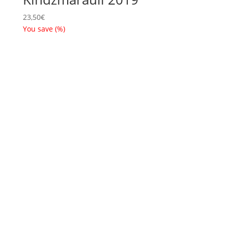
23,50
€
You save
(
%)