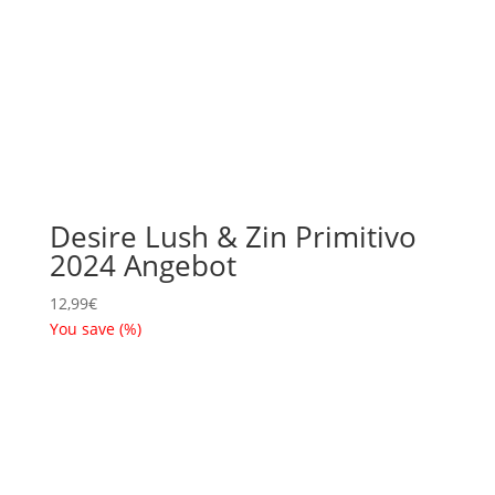
Desire Lush & Zin Primitivo
2024 Angebot
12,99
€
You save
(
%)