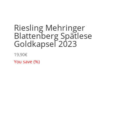
Riesling Mehringer
Blattenberg Spätlese
Goldkapsel 2023
19,90
€
You save
(
%)