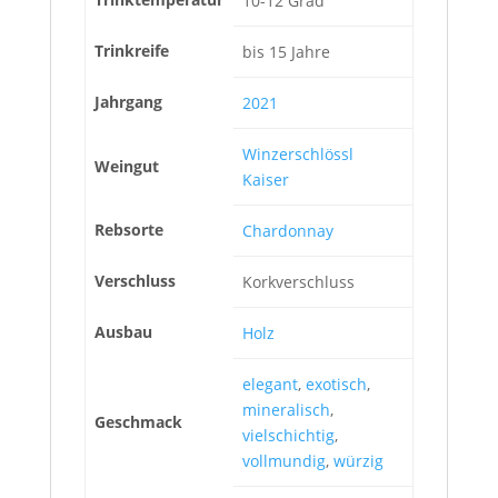
10-12 Grad
Trinkreife
bis 15 Jahre
Jahrgang
2021
Winzerschlössl
Weingut
Kaiser
Rebsorte
Chardonnay
Verschluss
Korkverschluss
Ausbau
Holz
elegant
,
exotisch
,
mineralisch
,
Geschmack
vielschichtig
,
vollmundig
,
würzig