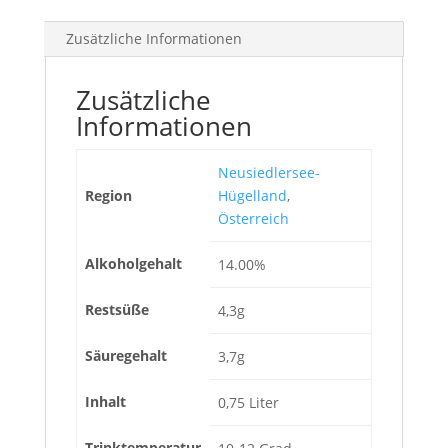
Zusätzliche Informationen
Zusätzliche
Informationen
Neusiedlersee-
Region
Hügelland
,
Österreich
Alkoholgehalt
14.00%
Restsüße
4,3g
Säuregehalt
3,7g
Inhalt
0,75 Liter
Trinktemperatur