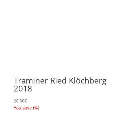
Traminer Ried Klöchberg
2018
26,50
€
You save
(
%)