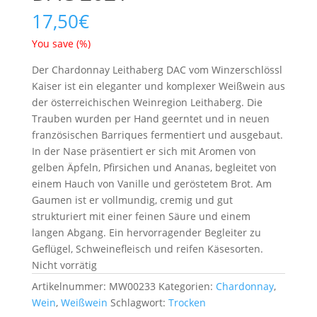
17,50
€
You save
(
%)
Der Chardonnay Leithaberg DAC vom Winzerschlössl
Kaiser ist ein eleganter und komplexer Weißwein aus
der österreichischen Weinregion Leithaberg. Die
Trauben wurden per Hand geerntet und in neuen
französischen Barriques fermentiert und ausgebaut.
In der Nase präsentiert er sich mit Aromen von
gelben Äpfeln, Pfirsichen und Ananas, begleitet von
einem Hauch von Vanille und geröstetem Brot. Am
Gaumen ist er vollmundig, cremig und gut
strukturiert mit einer feinen Säure und einem
langen Abgang. Ein hervorragender Begleiter zu
Geflügel, Schweinefleisch und reifen Käsesorten.
Nicht vorrätig
Artikelnummer:
MW00233
Kategorien:
Chardonnay
,
Wein
,
Weißwein
Schlagwort:
Trocken