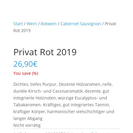
Start
/
Wein
/
Rotwein
/
Cabernet Sauvignon
/ Privat
Rot 2019
Privat Rot 2019
26,90
€
You save
(
%)
Dichtes, tiefes Purpur. Dezente Holzaromen, reife,
dunkle Kirsch- und Cassisaromatik, dezente, gut
integrierte Holznoten, würzige Eucalyptus- und
Tabakaromen. Kräftiges, gut integriertes Tannin,
kräftiger Körper, harmonischer vielschichtiger und
langer Abgang
Nicht vorrätig