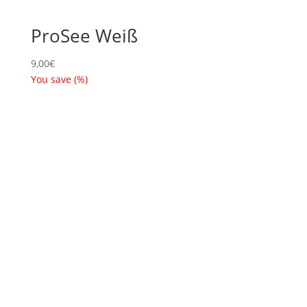
ProSee Weiß
9,00
€
You save
(
%)