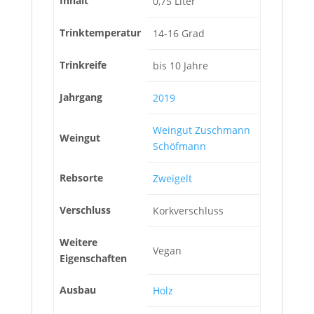
Inhalt
0,75 Liter
Trinktemperatur
14-16 Grad
Trinkreife
bis 10 Jahre
Jahrgang
2019
Weingut Zuschmann
Weingut
Schöfmann
Rebsorte
Zweigelt
Verschluss
Korkverschluss
Weitere
Vegan
Eigenschaften
Ausbau
Holz