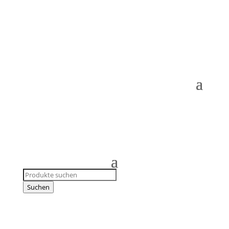
Products
search
Suchen