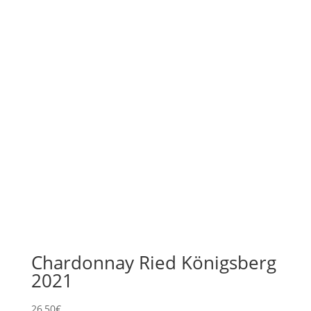
Chardonnay Ried Königsberg
2021
26,50
€