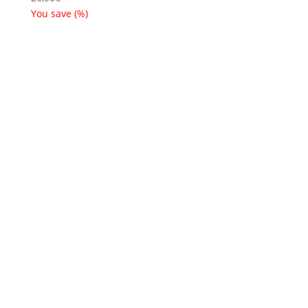
You save
(
%)