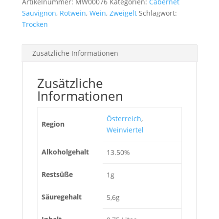
Artikelnummer:
MW00076
Kategorien:
Cabernet
Sauvignon
,
Rotwein
,
Wein
,
Zweigelt
Schlagwort:
Trocken
Zusätzliche Informationen
Zusätzliche
Informationen
Österreich
,
Region
Weinviertel
Alkoholgehalt
13.50%
Restsüße
1g
Säuregehalt
5,6g