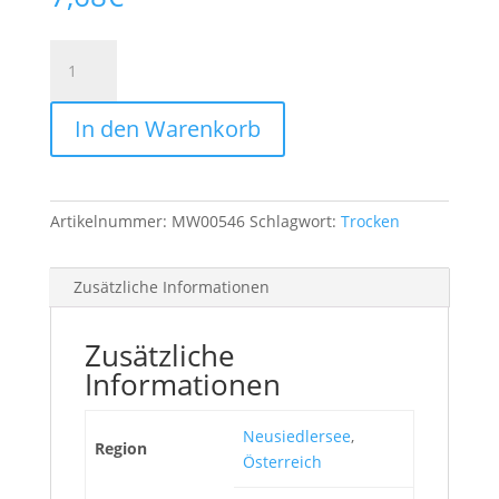
Grüner
Veltliner
Alte
In den Warenkorb
Reben
2023
Menge
Artikelnummer:
MW00546
Schlagwort:
Trocken
Zusätzliche Informationen
Zusätzliche
Informationen
Neusiedlersee
,
Region
Österreich