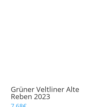
Grüner Veltliner Alte
Reben 2023
7,68
€