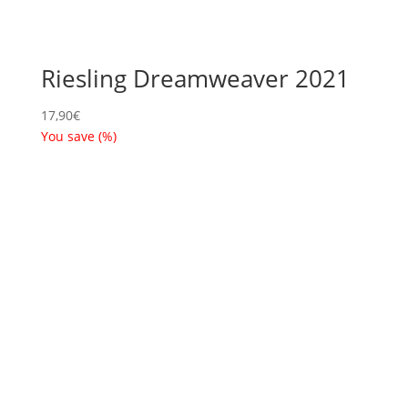
Riesling Dreamweaver 2021
17,90
€
You save
(
%)