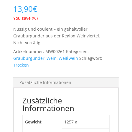
13,90
€
You save
(
%)
Nussig und opulent – ein gehaltvoller
Grauburgunder aus der Region Weinviertel.
Nicht vorrätig
Artikelnummer:
MW00261
Kategorien:
Grauburgunder
,
Wein
,
Weißwein
Schlagwort:
Trocken
Zusätzliche Informationen
Zusätzliche
Informationen
Gewicht
1257 g