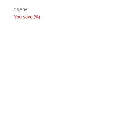
26,50
€
You save
(
%)