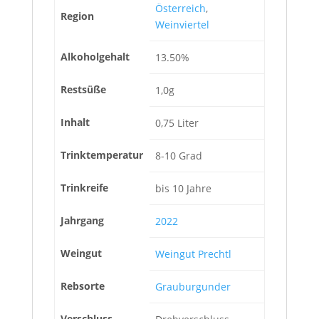
Österreich
,
Region
Weinviertel
Alkoholgehalt
13.50%
Restsüße
1,0g
Inhalt
0,75 Liter
Trinktemperatur
8-10 Grad
Trinkreife
bis 10 Jahre
Jahrgang
2022
Weingut
Weingut Prechtl
Rebsorte
Grauburgunder
Verschluss