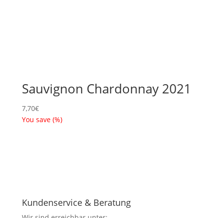
Sauvignon Chardonnay 2021
7,70
€
You save
(
%)
Kundenservice & Beratung
Wir sind erreichbar unter: