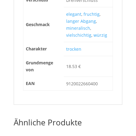
Drehverschluss
elegant
,
fruchtig
,
langer Abgang
,
Geschmack
mineralisch
,
vielschichtig
,
würzig
Charakter
trocken
Grundmenge
18.53 €
von
EAN
9120022660400
Ähnliche Produkte