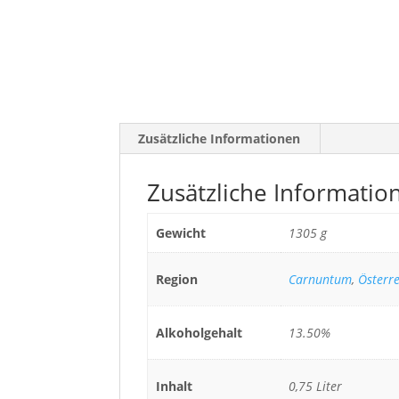
Zusätzliche Informationen
Zusätzliche Informatio
Gewicht
1305 g
Region
Carnuntum
,
Österre
Alkoholgehalt
13.50%
Inhalt
0,75 Liter