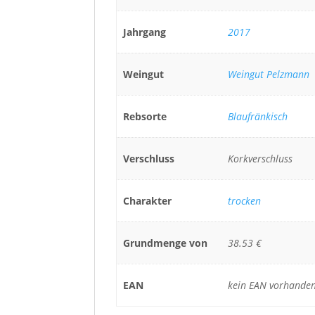
Jahrgang
2017
Weingut
Weingut Pelzmann
Rebsorte
Blaufränkisch
Verschluss
Korkverschluss
Charakter
trocken
Grundmenge von
38.53 €
EAN
kein EAN vorhande