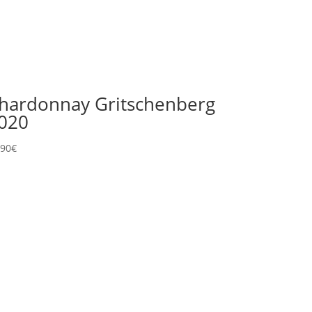
hardonnay Gritschenberg
020
,90
€