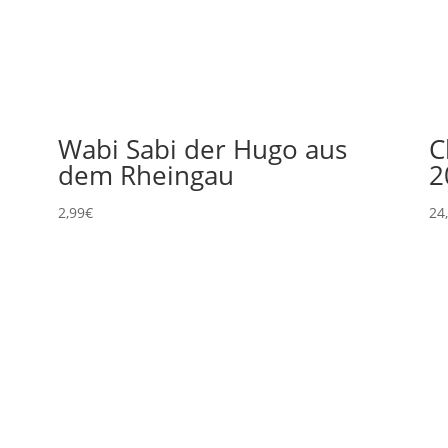
1
Wabi Sabi der Hugo aus
C
dem Rheingau
2
2,99
€
24