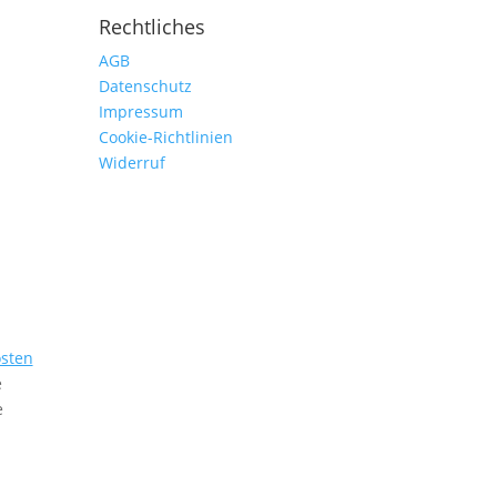
Rechtliches
AGB
Datenschutz
Impressum
Cookie-Richtlinien
Widerruf
sten
e
e