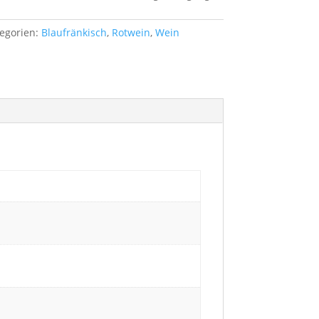
egorien:
Blaufränkisch
,
Rotwein
,
Wein