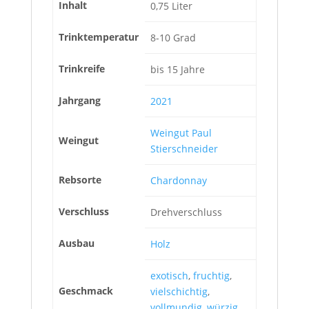
Inhalt
0,75 Liter
Trinktemperatur
8-10 Grad
Trinkreife
bis 15 Jahre
Jahrgang
2021
Weingut Paul
Weingut
Stierschneider
Rebsorte
Chardonnay
Verschluss
Drehverschluss
Ausbau
Holz
exotisch
,
fruchtig
,
Geschmack
vielschichtig
,
vollmundig
,
würzig