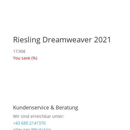
Riesling Dreamweaver 2021
17,90
€
You save
(
%)
Kundenservice & Beratung
Wir sind erreichbar unter:
+43 680 2141370
oder per WhatsApp