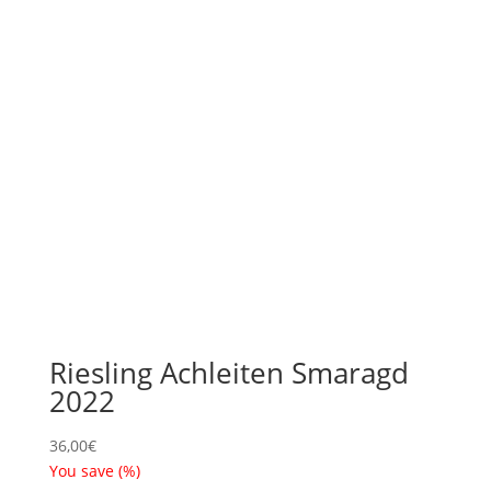
Riesling Achleiten Smaragd
2022
36,00
€
You save
(
%)