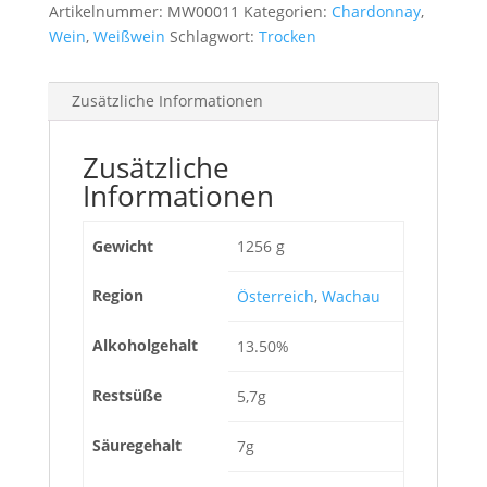
Artikelnummer:
MW00011
Kategorien:
Chardonnay
,
Wein
,
Weißwein
Schlagwort:
Trocken
Zusätzliche Informationen
Zusätzliche
Informationen
Gewicht
1256 g
Region
Österreich
,
Wachau
Alkoholgehalt
13.50%
Restsüße
5,7g
Säuregehalt
7g