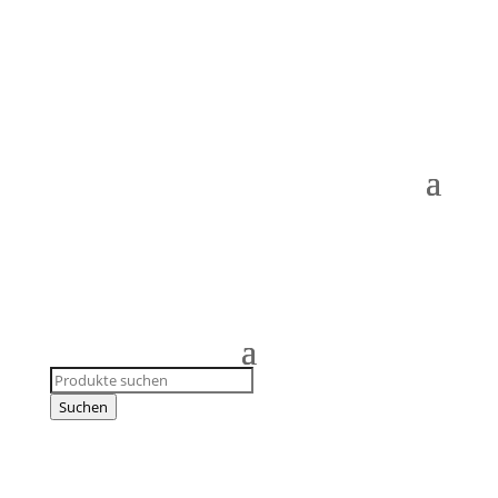
Products
search
Suchen