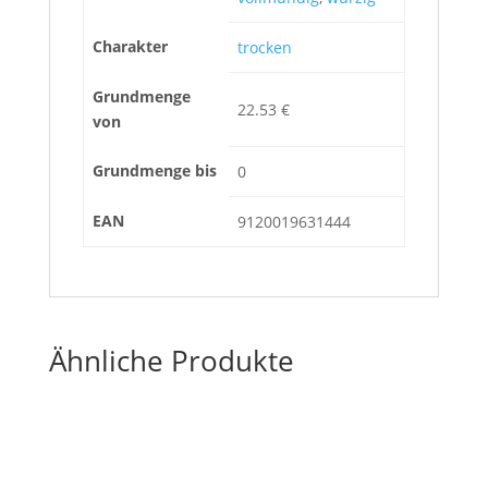
Charakter
trocken
Grundmenge
22.53 €
von
Grundmenge bis
0
EAN
9120019631444
Ähnliche Produkte