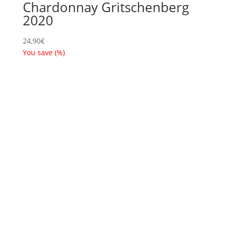
Chardonnay Gritschenberg
2020
24,90
€
You save
(
%)