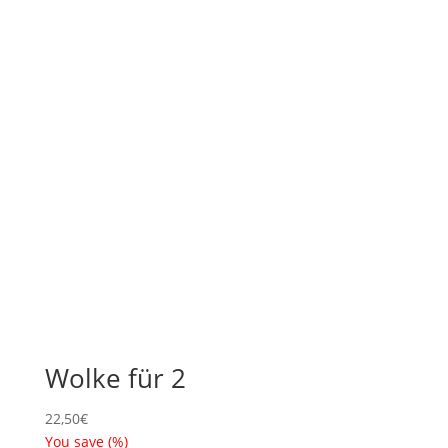
Wolke für 2
22,50
€
You save
(
%)