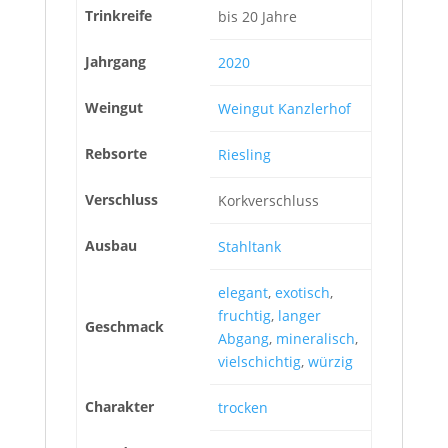
Trinkreife
bis 20 Jahre
Jahrgang
2020
Weingut
Weingut Kanzlerhof
Rebsorte
Riesling
Verschluss
Korkverschluss
Ausbau
Stahltank
elegant
,
exotisch
,
fruchtig
,
langer
Geschmack
Abgang
,
mineralisch
,
vielschichtig
,
würzig
Charakter
trocken