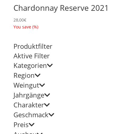
Chardonnay Reserve 2021
28,00
€
You save
(
%)
Produktfilter
Aktive Filter
Kategorien
Region
Weingut
Jahrgänge
Charakter
Geschmack
Preis