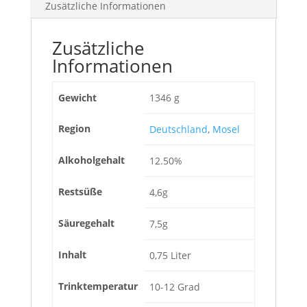
Zusätzliche Informationen
Zusätzliche
Informationen
Gewicht
1346 g
Region
Deutschland
,
Mosel
Alkoholgehalt
12.50%
Restsüße
4,6g
Säuregehalt
7,5g
Inhalt
0,75 Liter
Trinktemperatur
10-12 Grad