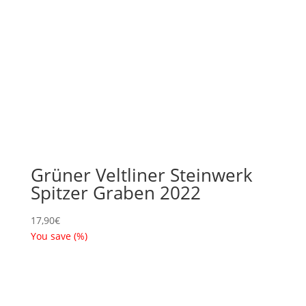
Grüner Veltliner Steinwerk
Spitzer Graben 2022
17,90
€
You save
(
%)