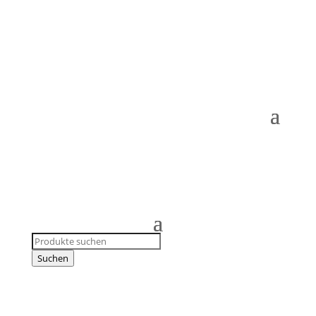
Products
search
Suchen