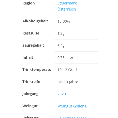
Region
Steiermark
,
Österreich
Alkoholgehalt
13.00%
Restsüße
1,3g
Säuregehalt
6,4g
Inhalt
0,75 Liter
Trinktemperatur
10-12 Grad
Trinkreife
bis 10 Jahre
Jahrgang
2020
Weingut
Weingut Gollenz
Rebsorte