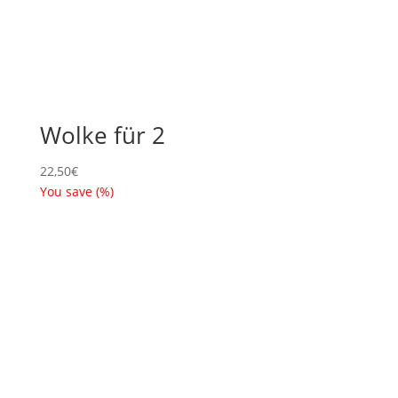
Wolke für 2
22,50
€
You save
(
%)