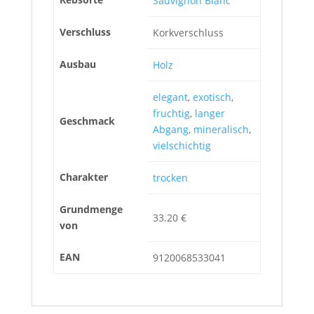
Sauvignon Blanc
Verschluss
Korkverschluss
Ausbau
Holz
elegant
,
exotisch
,
fruchtig
,
langer
Geschmack
Abgang
,
mineralisch
,
vielschichtig
Charakter
trocken
Grundmenge
33.20 €
von
EAN
9120068533041