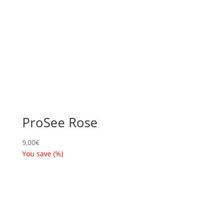
ProSee Rose
9,00
€
You save
(
%)