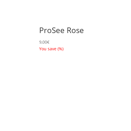
ProSee Rose
9,00
€
You save
(
%)