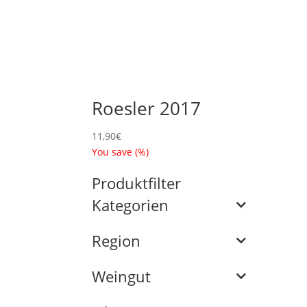
Roesler 2017
11,90
€
You save
(
%)
Produktfilter
Kategorien
Region
Weingut