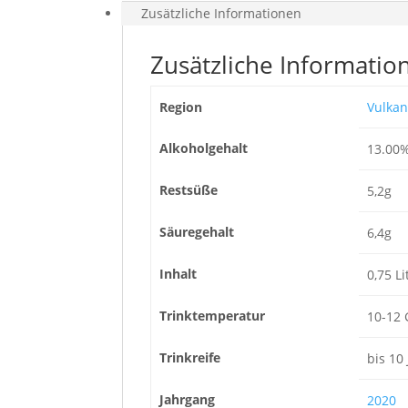
Zusätzliche Informationen
Zusätzliche Informatio
Region
Vulkan
Alkoholgehalt
13.00
Restsüße
5,2g
Säuregehalt
6,4g
Inhalt
0,75 Li
Trinktemperatur
10-12 
Trinkreife
bis 10
Jahrgang
2020