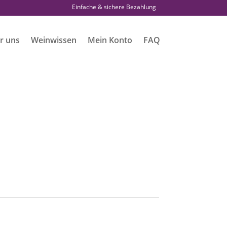
Einfache & sichere Bezahlung
r uns
Weinwissen
Mein Konto
FAQ