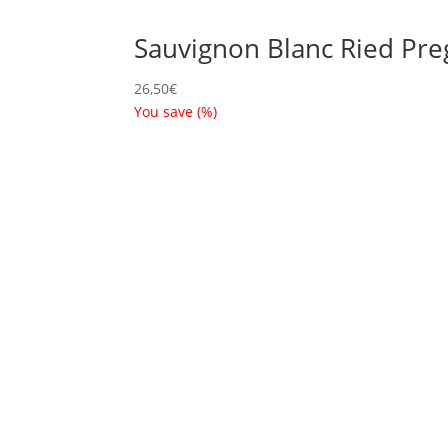
Sauvignon Blanc Ried Pr
26,50
€
You save
(
%)