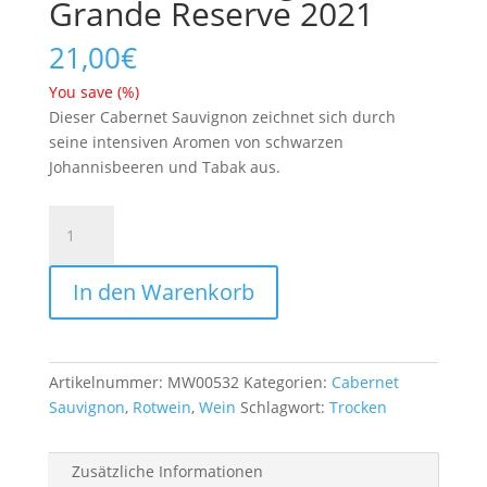
Grande Reserve 2021
21,00
€
You save
(
%)
Dieser Cabernet Sauvignon zeichnet sich durch
seine intensiven Aromen von schwarzen
Johannisbeeren und Tabak aus.
Cabernet
Sauvignon
Grande
In den Warenkorb
Reserve
2021
Menge
Artikelnummer:
MW00532
Kategorien:
Cabernet
Sauvignon
,
Rotwein
,
Wein
Schlagwort:
Trocken
Zusätzliche Informationen