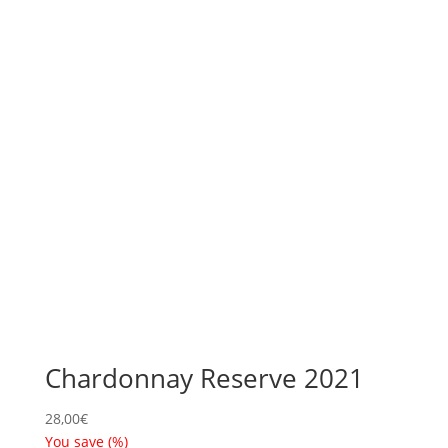
Chardonnay Reserve 2021
28,00
€
You save
(
%)