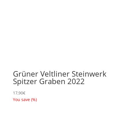
Grüner Veltliner Steinwerk
Spitzer Graben 2022
17,90
€
You save
(
%)