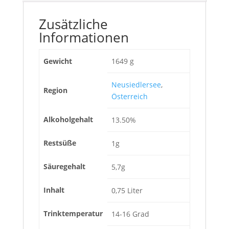
Zusätzliche
Informationen
Gewicht
1649 g
Neusiedlersee
,
Region
Österreich
Alkoholgehalt
13.50%
Restsüße
1g
Säuregehalt
5,7g
Inhalt
0,75 Liter
Trinktemperatur
14-16 Grad