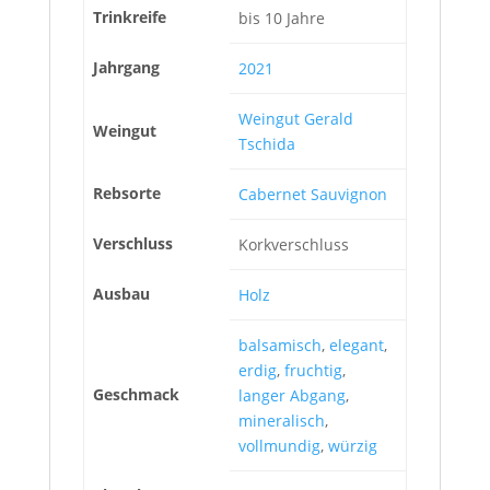
Trinkreife
bis 10 Jahre
Jahrgang
2021
Weingut Gerald
Weingut
Tschida
Rebsorte
Cabernet Sauvignon
Verschluss
Korkverschluss
Ausbau
Holz
balsamisch
,
elegant
,
erdig
,
fruchtig
,
Geschmack
langer Abgang
,
mineralisch
,
vollmundig
,
würzig