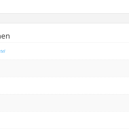
nen
tel