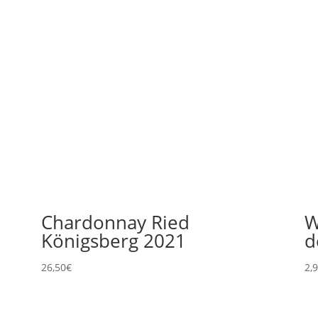
Chardonnay Ried
W
Königsberg 2021
d
26,50
€
2,