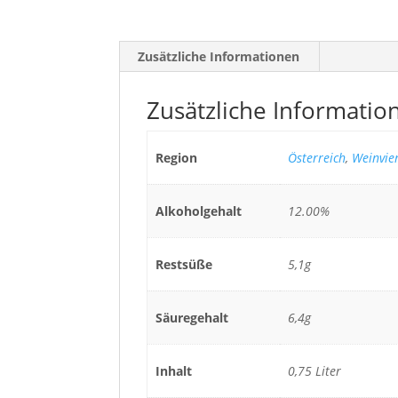
Zusätzliche Informationen
Zusätzliche Informatio
Region
Österreich
,
Weinvier
Alkoholgehalt
12.00%
Restsüße
5,1g
Säuregehalt
6,4g
Inhalt
0,75 Liter