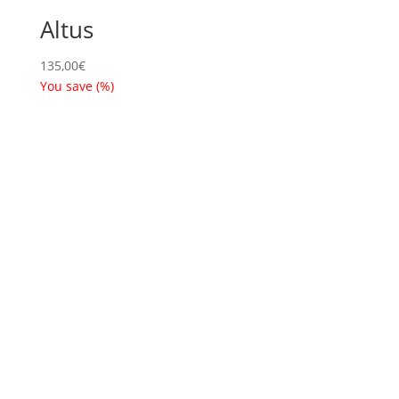
Altus
135,00
€
You save
(
%)