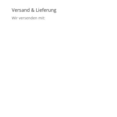
Versand & Lieferung
Wir versenden mit: