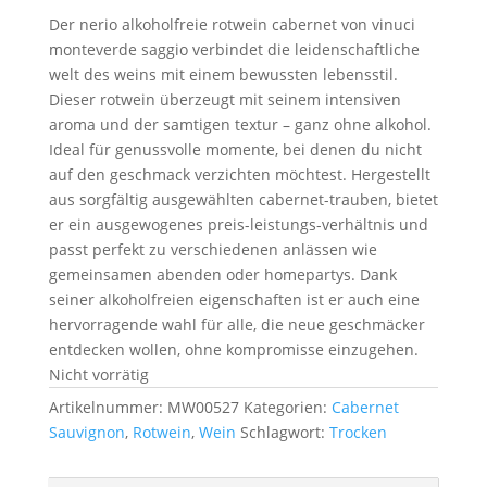
Der nerio alkoholfreie rotwein cabernet von vinuci
monteverde saggio verbindet die leidenschaftliche
welt des weins mit einem bewussten lebensstil.
Dieser rotwein überzeugt mit seinem intensiven
aroma und der samtigen textur – ganz ohne alkohol.
Ideal für genussvolle momente, bei denen du nicht
auf den geschmack verzichten möchtest. Hergestellt
aus sorgfältig ausgewählten cabernet-trauben, bietet
er ein ausgewogenes preis-leistungs-verhältnis und
passt perfekt zu verschiedenen anlässen wie
gemeinsamen abenden oder homepartys. Dank
seiner alkoholfreien eigenschaften ist er auch eine
hervorragende wahl für alle, die neue geschmäcker
entdecken wollen, ohne kompromisse einzugehen.
Nicht vorrätig
Artikelnummer:
MW00527
Kategorien:
Cabernet
Sauvignon
,
Rotwein
,
Wein
Schlagwort:
Trocken