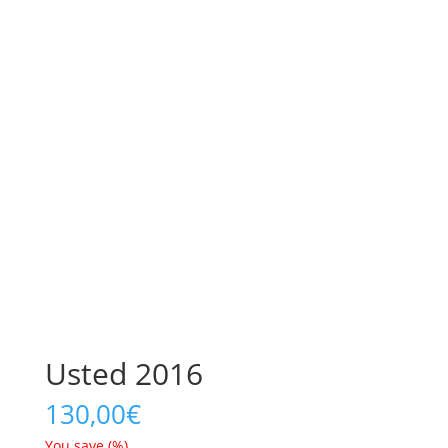
Usted 2016
130,00
€
You save
(
%)