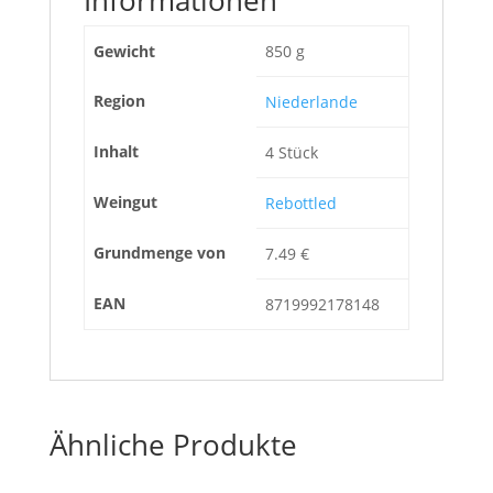
Informationen
Gewicht
850 g
Region
Niederlande
Inhalt
4 Stück
Weingut
Rebottled
Grundmenge von
7.49 €
EAN
8719992178148
Ähnliche Produkte