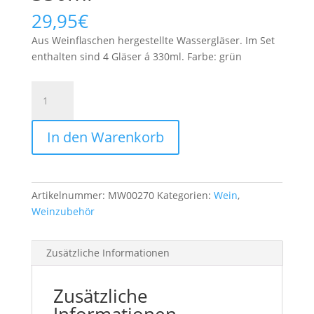
29,95
€
Aus Weinflaschen hergestellte Wassergläser. Im Set
enthalten sind 4 Gläser á 330ml. Farbe: grün
Wasserglas
4er
grün
In den Warenkorb
330ml
Menge
Artikelnummer:
MW00270
Kategorien:
Wein
,
Weinzubehör
Zusätzliche Informationen
Zusätzliche