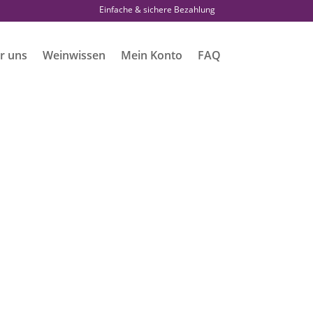
Einfache & sichere Bezahlung
r uns
Weinwissen
Mein Konto
FAQ