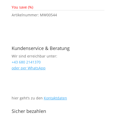
You save
(
%)
Artikelnummer:
MW00544
Kundenservice & Beratung
Wir sind erreichbar unter:
+43 680 2141370
oder per WhatsApp
hier geht’s zu den
Kontaktdaten
Sicher bezahlen