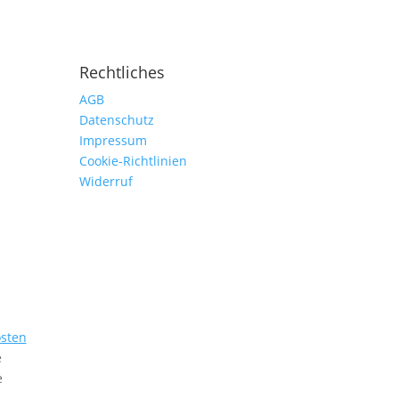
Rechtliches
AGB
Datenschutz
Impressum
Cookie-Richtlinien
Widerruf
sten
e
e