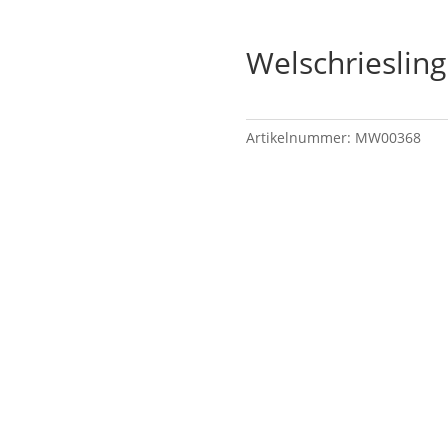
Welschrieslin
Artikelnummer:
MW00368