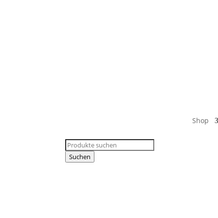
Shop
Products
search
Suchen