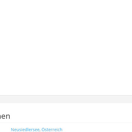
nen
Neusiedlersee
,
Österreich