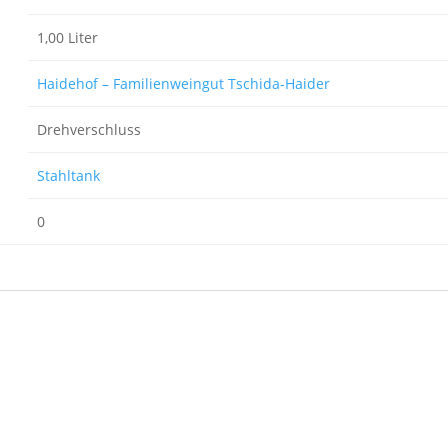
1,00 Liter
Haidehof – Familienweingut Tschida-Haider
Drehverschluss
Stahltank
0