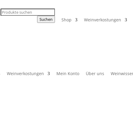
Products
search
Suchen
Shop
Weinverkostungen
Weinverkostungen
Mein Konto
Über uns
Weinwisse