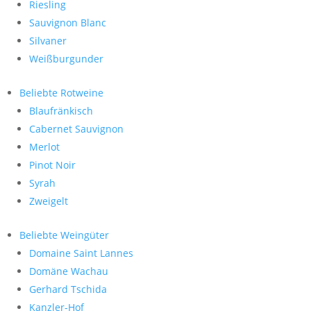
Riesling
Sauvignon Blanc
Silvaner
Weißburgunder
Beliebte Rotweine
Blaufränkisch
Cabernet Sauvignon
Merlot
Pinot Noir
Syrah
Zweigelt
Beliebte Weingüter
Domaine Saint Lannes
Domäne Wachau
Gerhard Tschida
Kanzler-Hof