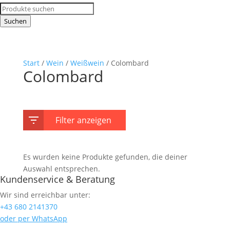
Products
search
Suchen
Start
/
Wein
/
Weißwein
/ Colombard
Colombard
Filter anzeigen
Es wurden keine Produkte gefunden, die deiner
Auswahl entsprechen.
Kundenservice & Beratung
Wir sind erreichbar unter:
+43 680 2141370
oder per WhatsApp