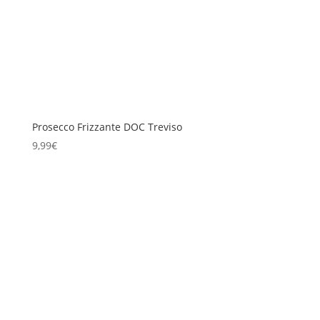
Prosecco Frizzante DOC Treviso
9,99
€