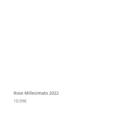
Rose Millesimato 2022
10,99
€