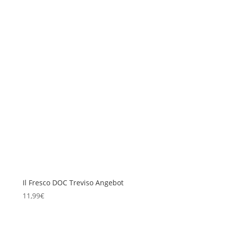
Il Fresco DOC Treviso Angebot
11,99
€