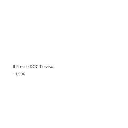
Il Fresco DOC Treviso
11,99
€