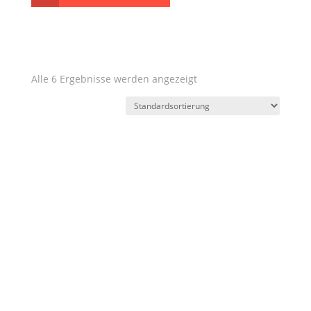
Kategorien
Region
Weingut
Jahrgänge
Charakter
Geschmack
Preis
Ausbau
Alle 6 Ergebnisse werden angezeigt