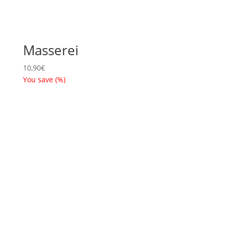
Masserei
10,90
€
You save
(
%)