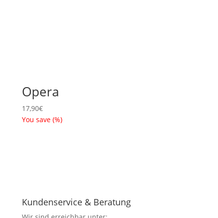
Opera
17,90
€
You save
(
%)
Kundenservice & Beratung
Wir sind erreichbar unter: